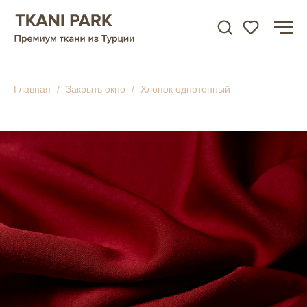
Главная
Закрыть окно
Хлопок однотонный