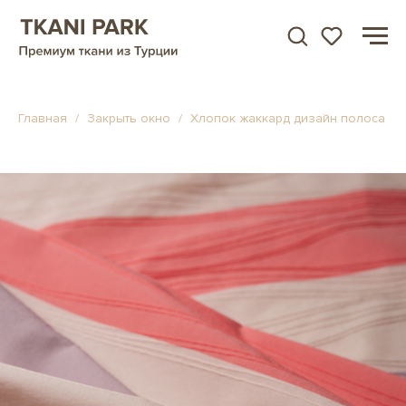
Главная
Закрыть окно
Хлопок жаккард дизайн полоса