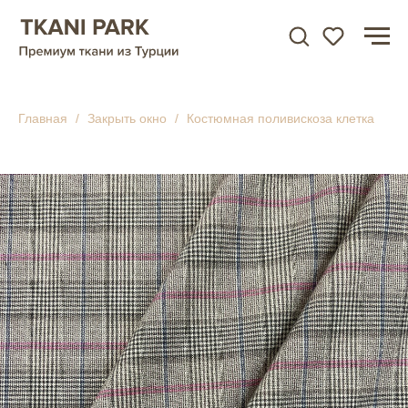
Главная
Закрыть окно
Костюмная поливискоза клетка