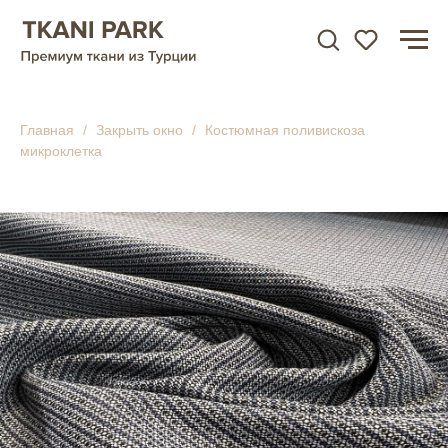
Главная
Закрыть окно
Костюмная поливискоза
микроклетка