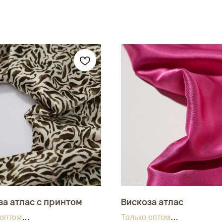
за атлас с принтом
Вискоза атлас
 оптом
Только оптом