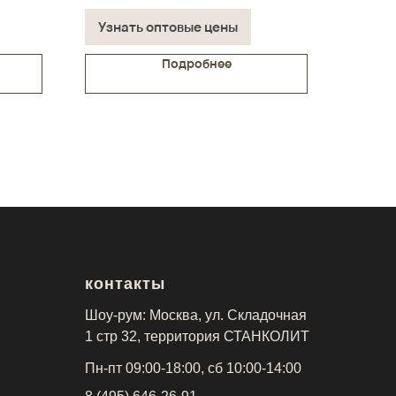
В наличии на складе
Узнать оптовые цены
Подробнее
контакты
Шоу-рум: Москва, ул. Складочная
1 стр 32, территория СТАНКОЛИТ
Пн-пт 09:00-18:00, сб 10:00-14:00