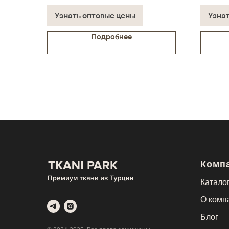
В наличии на складе
В нали
Узнать оптовые цены
Узна
Подробнее
Комп
Каталог
О комп
Блог