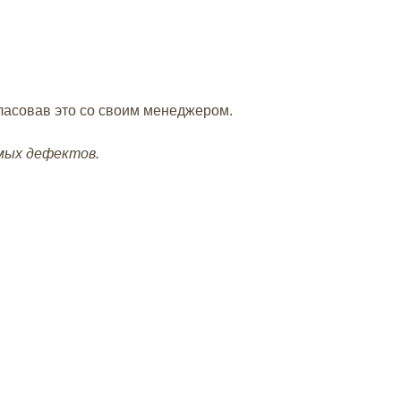
гласовав это со своим менеджером.
имых дефектов.