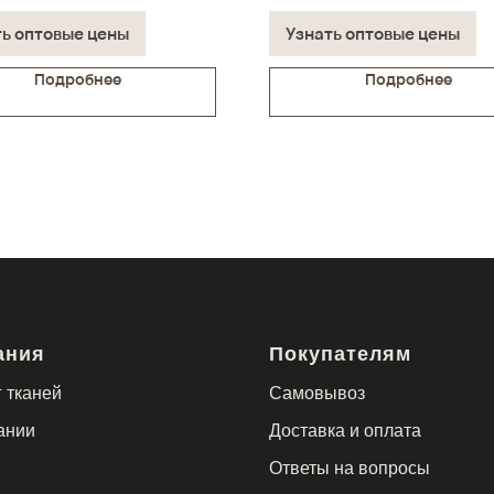
чии на складе
В наличии на складе
ть оптовые цены
Узнать оптовые цены
Подробнее
Подробнее
ания
Покупателям
 тканей
Самовывоз
ании
Доставка и оплата
Ответы на вопросы