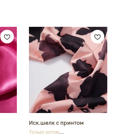
Иск.шелк с принтом
Только оптом