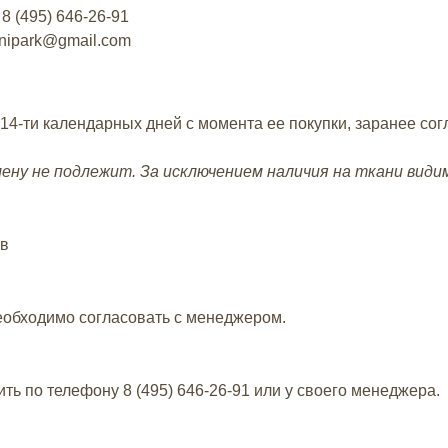
у
8 (495) 646-26-91
anipark@gmail.com
 14-ти календарных дней с момента ее покупки, заранее со
мену не подлежит. За исключением наличия на ткани вид
ов
еобходимо согласовать с менеджером.
ить по телефону
8 (495) 646-26-91
или у своего менеджера.