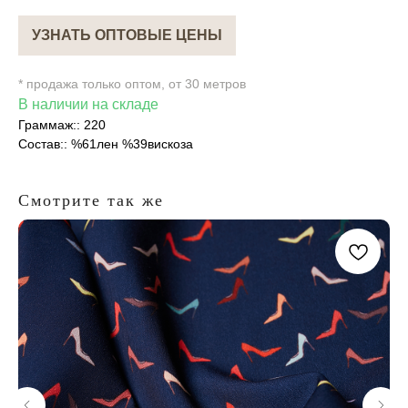
УЗНАТЬ ОПТОВЫЕ ЦЕНЫ
* продажа только оптом, от 30 метров
В наличии на складе
Граммаж:: 220
Состав:: %61лен %39вискоза
Смотрите так же