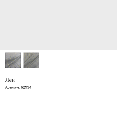
Лен
Артикул:
62934