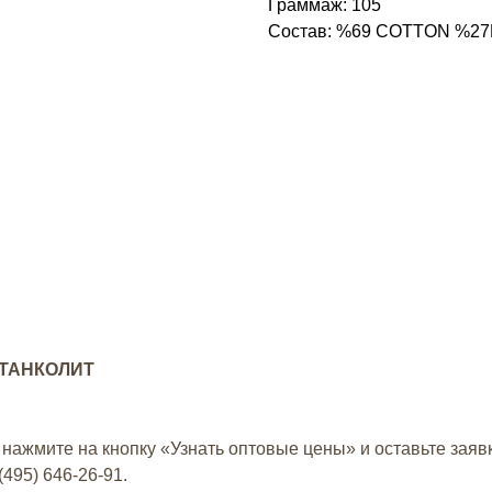
Граммаж: 105
Состав: %69 COTTON %2
 СТАНКОЛИТ
 нажмите на кнопку «Узнать оптовые цены» и оставьте заяв
(495) 646-26-91
.