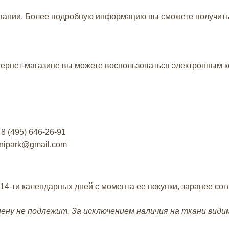
мпании. Более подробную информацию вы сможете получит
тернет-магазине вы можете воспользоваться электронным 
у
8 (495) 646-26-91
anipark@gmail.com
 14-ти календарных дней с момента ее покупки, заранее со
мену не подлежит. За исключением наличия на ткани вид