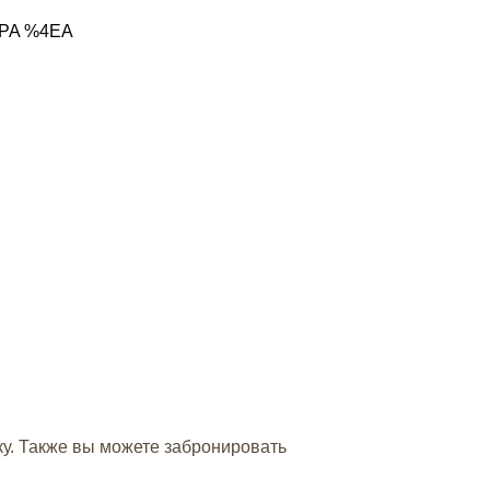
7PA %4EA
ку. Также вы можете забронировать