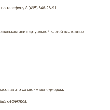
ь по телефону
8 (495) 646-26-91
кошельком или виртуальной картой платежных
гласовав это со своим менеджером.
имых дефектов.