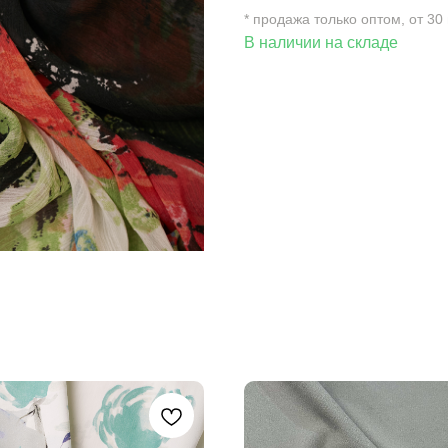
* продажа только оптом, от 30
В наличии на складе