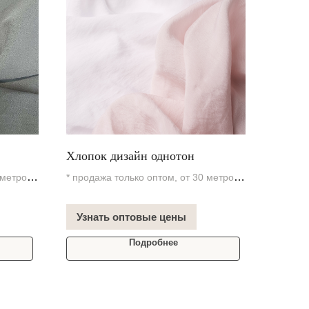
Хлопок дизайн однотон
 метров
* продажа только оптом, от 30 метров
В наличии на складе
Узнать оптовые цены
Подробнее