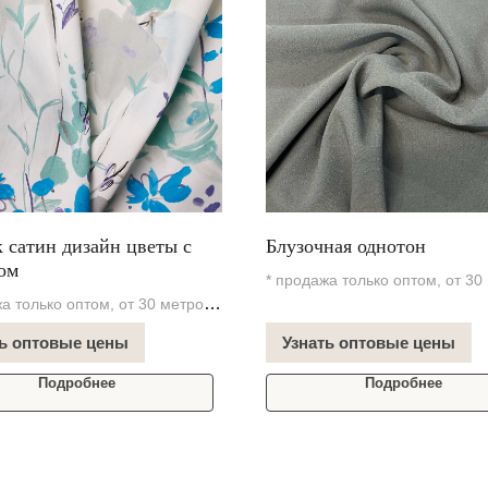
 сатин дизайн цветы с
Блузочная однотон
ом
* продажа только оптом, от 30
а только оптом, от 30 метров
В наличии на складе
чии на складе
ть оптовые цены
Узнать оптовые цены
Подробнее
Подробнее