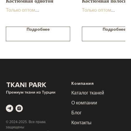
Костюмная однотон
Костюмная полоска
Только оптом
Только оптом
В наличии на складе
В наличии на складе
Подробнее
Подробнее
Компания
Каталог тканей
О компании
Блог
© 2024-2025. Все права
Контакты
защищены