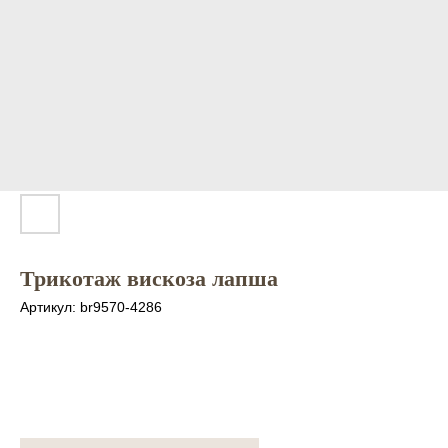
Трикотаж вискоза лапша
Артикул:
br9570-4286