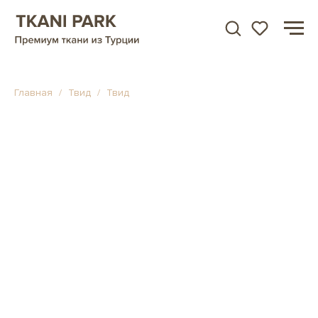
Главная
Твид
Твид